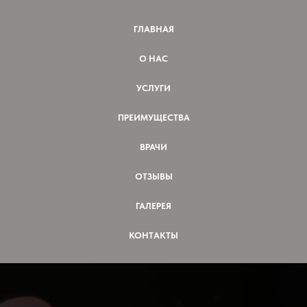
ГЛАВНАЯ
О НАС
УСЛУГИ
ПРЕИМУЩЕСТВА
ВРАЧИ
ОТЗЫВЫ
ГАЛЕРЕЯ
КОНТАКТЫ