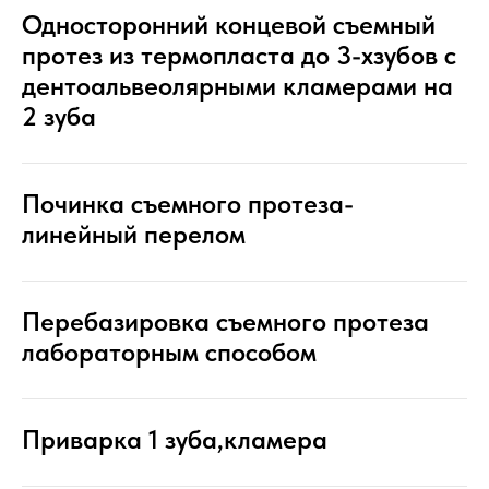
Односторонний концевой съемный
протез из термопласта до 3-хзубов с
дентоальвеолярными кламерами на
2 зуба
Починка съемного протеза-
линейный перелом
Перебазировка съемного протеза
лабораторным способом
Приварка 1 зуба,кламера